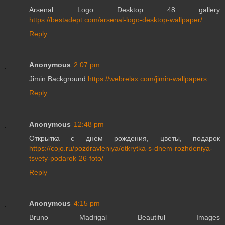
Arsenal Logo Desktop 48 gallery
https://bestadept.com/arsenal-logo-desktop-wallpaper/
Reply
Anonymous
2:07 pm
Jimin Background
https://webrelax.com/jimin-wallpapers
Reply
Anonymous
12:48 pm
Открытка с днем рождения, цветы, подарок
https://cojo.ru/pozdravleniya/otkrytka-s-dnem-rozhdeniya-
tsvety-podarok-26-foto/
Reply
Anonymous
4:15 pm
Bruno Madrigal Beautiful Images