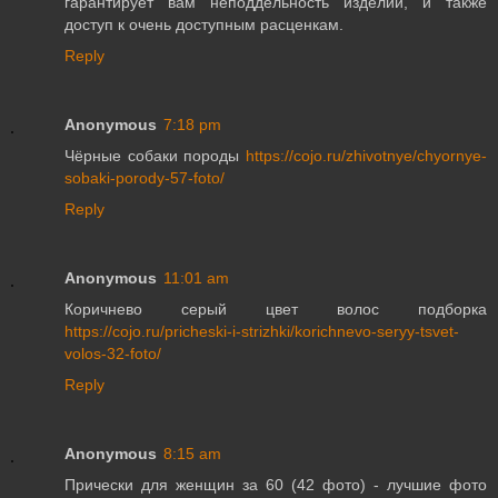
гарантирует вам неподдельность изделий, и также
доступ к очень доступным расценкам.
Reply
Anonymous
7:18 pm
Чёрные собаки породы
https://cojo.ru/zhivotnye/chyornye-
sobaki-porody-57-foto/
Reply
Anonymous
11:01 am
Коричнево серый цвет волос подборка
https://cojo.ru/pricheski-i-strizhki/korichnevo-seryy-tsvet-
volos-32-foto/
Reply
Anonymous
8:15 am
Прически для женщин за 60 (42 фото) - лучшие фото