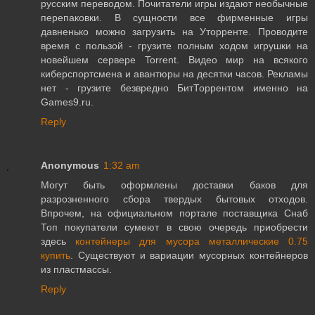
русским переводом. Почитатели игры издают необычные
перепаковки. В сущности все фирменные игры
давненько можно загрузить на Уторренте. Проводите
время с пользой - грузите полным ходом игрушки на
новейшем сервере Torrent. Видео мир на всякого
киберспортсмена и авантюры на десятки часов. Рекламы
нет - грузите безвредно БитТоррентом именно на
Games9.ru.
Reply
Anonymous
1:32 am
Могут быть оформлены доставки баков для
разрозненного сбора твердых бытовых отходов.
Впрочем, на официальном портале поставщика Снаб
Топ покупатели сумеют в свою очередь приобрести
здесь
контейнеры для мусора металлические 0.75
купить
. Существуют и вариации мусорных контейнеров
из пластмассы.
Reply