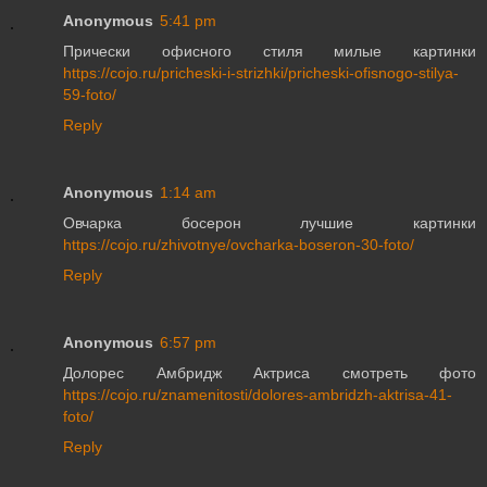
Anonymous
5:41 pm
Прически офисного стиля милые картинки
https://cojo.ru/pricheski-i-strizhki/pricheski-ofisnogo-stilya-
59-foto/
Reply
Anonymous
1:14 am
Овчарка босерон лучшие картинки
https://cojo.ru/zhivotnye/ovcharka-boseron-30-foto/
Reply
Anonymous
6:57 pm
Долорес Амбридж Актриса смотреть фото
https://cojo.ru/znamenitosti/dolores-ambridzh-aktrisa-41-
foto/
Reply