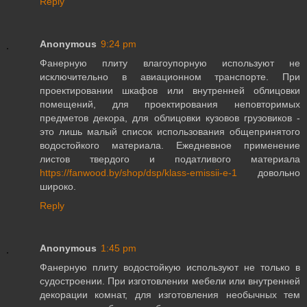
Reply
Anonymous
9:24 pm
Фанерную плиту влагоупорную используют не
исключительно в авиационном транспорте. При
проектировании шкафов или внутренней облицовки
помещений, для проектирования неповторимых
предметов декора, для облицовки кузовов грузовиков -
это лишь малый список использования общепринятого
водостойкого материала. Ежедневное применение
листов твердого и податливого материала
https://fanwood.by/shop/dsp/klass-emissii-e-1
довольно
широко.
Reply
Anonymous
1:45 pm
Фанерную плиту водостойкую используют не только в
судостроении. При изготовлении мебели или внутренней
декорации комнат, для изготовления необычных тем