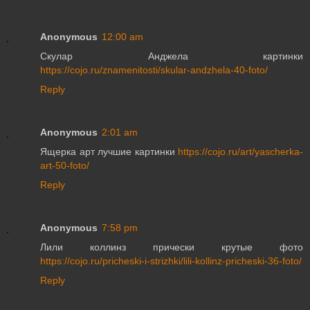
Anonymous
12:00 am
Скулар Анджела картинки
https://cojo.ru/znamenitosti/skular-andzhela-40-foto/
Reply
Anonymous
2:01 am
Ящерка арт лучшие картинки
https://cojo.ru/art/yascherka-
art-50-foto/
Reply
Anonymous
7:58 pm
Лили коллинз прически крутые фото
https://cojo.ru/pricheski-i-strizhki/lili-kollinz-pricheski-36-foto/
Reply