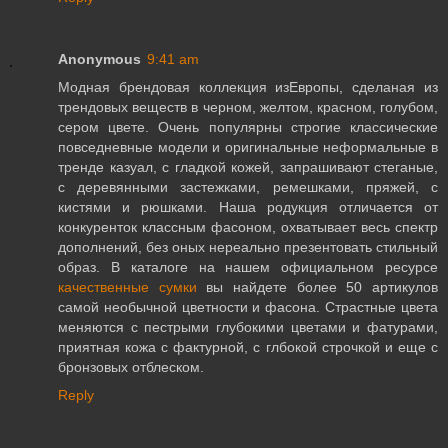
Anonymous
9:41 am
Модная брендовая коллекция изЕвропы, сделаная из
трендовых веществ в черном, желтом, красном, голубом,
сером цвете. Очень популярны строгие классические
повседневные модели и оригинальные неформальные в
тренде казуал, с гладкой кожей, запрашивают стеганые,
с деревянными застежками, ремешками, пряжей, с
кистями и рюшками. Наша родукция отличается от
конкуренток классным фасоном, охватывает весь спектр
дополнений, без оных нереально презентовать стильный
образ. В каталоге на нашем официальном ресурсе
качественные сумки
вы найдете более 50 артикулов
самой необычной цветности и фасона. Страстные цвета
меняются с пестрыми глубокими цветами и фатурами,
приятная кожа с фактурной, с глбокой строчкой и еще с
бронзовых отблеском.
Reply