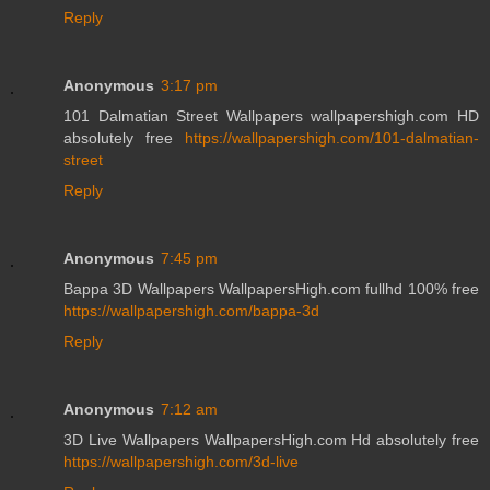
Reply
Anonymous
3:17 pm
101 Dalmatian Street Wallpapers wallpapershigh.com HD
absolutely free
https://wallpapershigh.com/101-dalmatian-
street
Reply
Anonymous
7:45 pm
Bappa 3D Wallpapers WallpapersHigh.com fullhd 100% free
https://wallpapershigh.com/bappa-3d
Reply
Anonymous
7:12 am
3D Live Wallpapers WallpapersHigh.com Hd absolutely free
https://wallpapershigh.com/3d-live