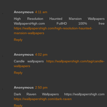
Anonymous
4:11 am
High Resolution Haunted Mansion Wallpapers
WallpapersHigh.com FullHD 100% free
https://wallpapershigh.com/high-resolution-haunted-
mansion-wallpapers
Reply
Anonymous
4:02 pm
Candle wallpapers
https://wallpapershigh.com/tag/candle-
wallpapers
Reply
Anonymous
2:50 pm
Dark Raven Wallpapers https://wallpapershigh.com
https://wallpapershigh.com/dark-raven
Reply