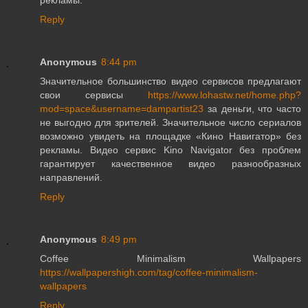
рекламы.
Reply
Anonymous
8:44 pm
Значительное большинство видео сервисов предлагают
свои сервисы
https://www.lohastw.net/home.php?
mod=space&username=dampartist23
за деньги, что часто
не выгодно для зрителей. Значительное число сериалов
возможно увидеть на площадке «Кино Навигатор» без
рекламы. Видео сервис Kino Navigator без проблем
гарантирует качественное видео разнообразных
направлений.
Reply
Anonymous
8:49 pm
Coffee Minimalism Wallpapers
https://wallpapershigh.com/tag/coffee-minimalism-
wallpapers
Reply