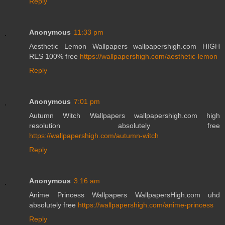
Reply
Anonymous
11:33 pm
Aesthetic Lemon Wallpapers wallpapershigh.com HIGH
RES 100% free
https://wallpapershigh.com/aesthetic-lemon
Reply
Anonymous
7:01 pm
Autumn Witch Wallpapers wallpapershigh.com high
resolution absolutely free
https://wallpapershigh.com/autumn-witch
Reply
Anonymous
3:16 am
Anime Princess Wallpapers WallpapersHigh.com uhd
absolutely free
https://wallpapershigh.com/anime-princess
Reply