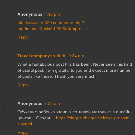
Anonymous
4:43 pm
http://www.brq520.com/home.php?
mod=space&uid=142506&do=profile
Reply
Travel company in delhi
9:34 am
What a fantabulous post this has been. Never seen this kind
of useful post. I am grateful to you and expect more number
of posts like these. Thank you very much.
Reply
Anonymous
2:23 am
Обучение ребенка чтению по новой методике в онлайн-
центре Слоджи
https://slogy.ru/blog/disleksiya-prostymi-
slovami
Reply