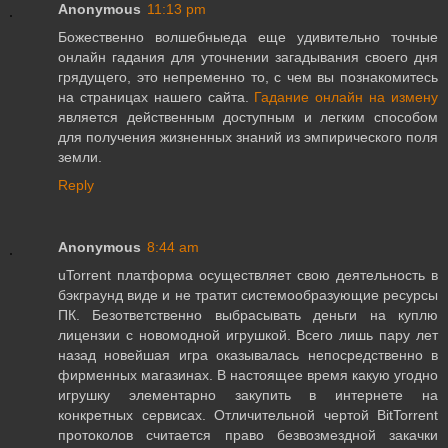
Anonymous
11:13 pm
Божественно волшебныеда еще удивительно точные
онлайн гадания для уточнении загадывания своего дня
грядущего, это непременно то, с чем вы познакомитесь
на страницах нашего сайта.
Гадание онлайн на измену
является действенным доступным и легким способом
для получения жизненных знаний из эмпирического поля
земли.
Reply
Anonymous
8:44 am
uTorrent платформа осуществляет свою деятельность в
бэкграунд виде и не тратит системообразующие ресурсы
ПК. Безответственно выбрасывать деньги на куплю
лицензии с новомодной игрушкой. Всего лишь пару лет
назад новейшая игра оказывалась непосредственно в
фирменных магазинах. В настоящее время какую угодно
игрушку элементарно закупить в интернете на
конкретных сервисах. Отличительной чертой BitTorrent
протоколов считается право безвозмездной закачки