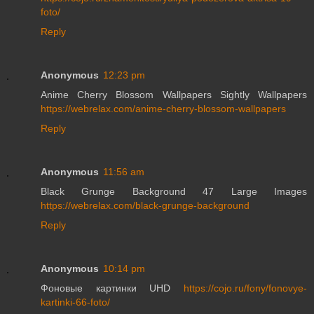
foto/
Reply
Anonymous
12:23 pm
Anime Cherry Blossom Wallpapers Sightly Wallpapers
https://webrelax.com/anime-cherry-blossom-wallpapers
Reply
Anonymous
11:56 am
Black Grunge Background 47 Large Images
https://webrelax.com/black-grunge-background
Reply
Anonymous
10:14 pm
Фоновые картинки UHD
https://cojo.ru/fony/fonovye-
kartinki-66-foto/