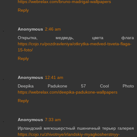
https://webrelax.com/bruno-madrigal-wallpapers
Reply
Anonymous
2:46 am
Открытка, медведь, цвета флага
https://cojo.ru/pozdravleniya/otkrytka-medved-tsveta-flaga-
15-foto/
Reply
Anonymous
12:41 am
Deepika Padukone 57 Cool Photo
https://webrelax.com/deepika-padukone-wallpapers
Reply
Anonymous
7:33 am
Ирландский мягкошерстный пшеничный терьер галерея
https://cojo.ru/zhivotnye/irlandskiy-myagkosherstnyy-