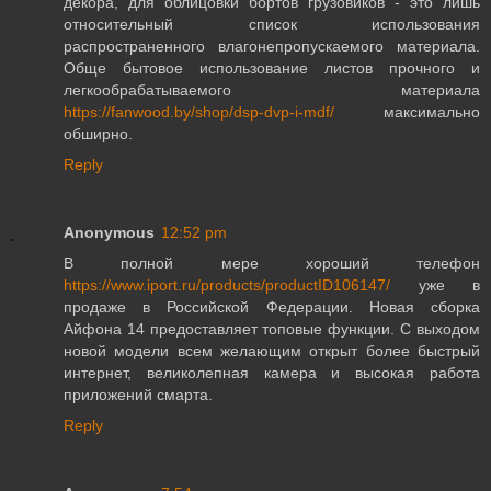
декора, для облицовки бортов грузовиков - это лишь
относительный список использования
распространенного влагонепропускаемого материала.
Обще бытовое использование листов прочного и
легкообрабатываемого материала
https://fanwood.by/shop/dsp-dvp-i-mdf/
максимально
обширно.
Reply
Anonymous
12:52 pm
В полной мере хороший телефон
https://www.iport.ru/products/productID106147/
уже в
продаже в Российской Федерации. Новая сборка
Айфона 14 предоставляет топовые функции. С выходом
новой модели всем желающим открыт более быстрый
интернет, великолепная камера и высокая работа
приложений смарта.
Reply