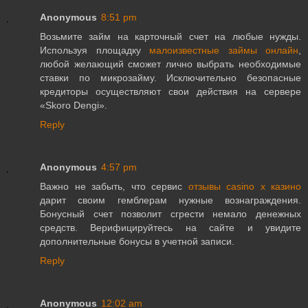
Anonymous
8:51 pm
Возьмите займ на карточный счет на любые нужды.
Используя площадку
малоизвестные займы онлайн
,
любой желающий сможет лично выбрать необходимые
ставки по микрозайму. Исключительно безопасные
кредиторы осуществляют свои действия на сервере
«Skoro Dengi».
Reply
Anonymous
4:57 pm
Важно не забыть, что сервис
отзывы casino x казино
дарит своим гемблерам нужные вознаграждения.
Бонусный счет позволит сгрести немало денежных
средств. Верифицируйтесь на сайте и увидите
дополнительные бонусы в учетной записи.
Reply
Anonymous
12:02 am