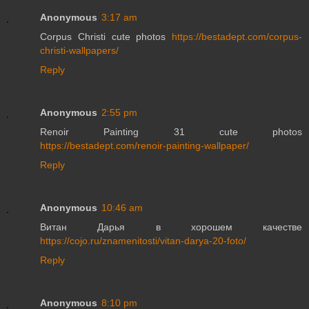
Anonymous
3:17 am
Corpus Christi cute photos
https://bestadept.com/corpus-
christi-wallpapers/
Reply
Anonymous
2:55 pm
Renoir Painting 31 cute photos
https://bestadept.com/renoir-painting-wallpaper/
Reply
Anonymous
10:46 am
Витан Дарья в хорошем качестве
https://cojo.ru/znamenitosti/vitan-darya-20-foto/
Reply
Anonymous
8:10 pm